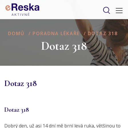
DOMŮ
/
PORADNA LÉKAŘE
/
DOTAZ 318
Dotaz 318
Dotaz 318
Dotaz 318
Dobrý den, už asi 14 dní mě brní levá ruka, většinou to