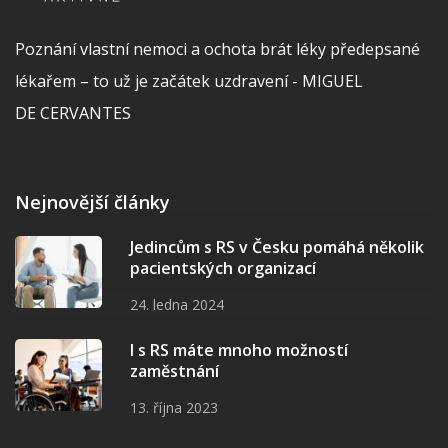
Poznání vlastní nemoci a ochota brát léky předepsané
lékařem – to už je začátek uzdravení - MIGUEL
DE CERVANTES
Nejnovější články
Jedincům s RS v Česku pomáhá několik
pacientských organizací
24. ledna 2024
I s RS máte mnoho možností
zaměstnání
13. října 2023