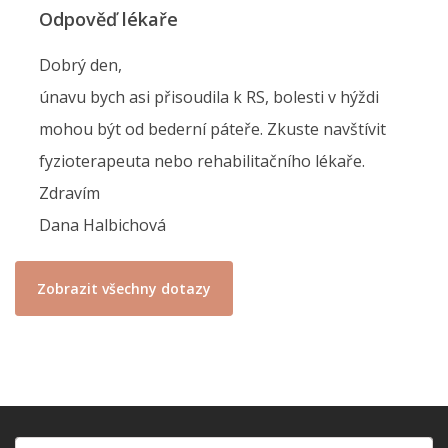
Odpověď lékaře
Dobrý den,
únavu bych asi přisoudila k RS, bolesti v hýždi
mohou být od bederní páteře. Zkuste navštívit
fyzioterapeuta nebo rehabilitačního lékaře.
Zdravím
Dana Halbichová
Zobrazit všechny dotazy