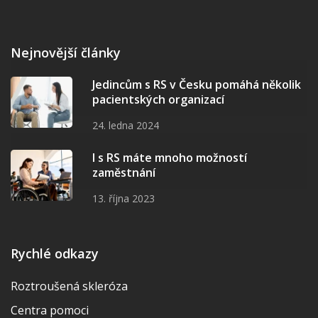
Nejnovější články
Jedincům s RS v Česku pomáhá několik
pacientských organizací
24. ledna 2024
I s RS máte mnoho možností
zaměstnání
13. října 2023
Rychlé odkazy
Roztroušená skleróza
Centra pomoci