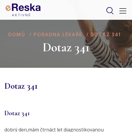
DOMŮ
/
PORADNA LÉKAŘE
/
DOTAZ 341
Dotaz 341
Dotaz 341
Dotaz 341
dobrý den,mám čtrnáct let diagnostikovanou