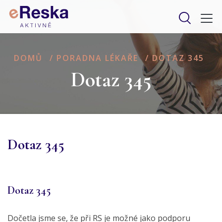
DOMŮ
/
PORADNA LÉKAŘE
/
DOTAZ 345
Dotaz 345
Dotaz 345
Dotaz 345
Dočetla jsme se, že při RS je možné jako podporu