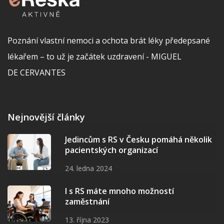
Poznání vlastní nemoci a ochota brát léky předepsané
lékařem – to už je začátek uzdravení - MIGUEL
DE CERVANTES
Nejnovější články
Jedincům s RS v Česku pomáhá několik
pacientských organizací
24. ledna 2024
I s RS máte mnoho možností
zaměstnání
13. října 2023