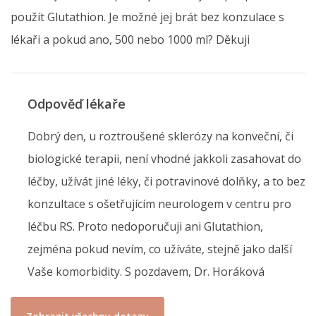
použít Glutathion. Je možné jej brát bez konzulace s
lékaři a pokud ano, 500 nebo 1000 ml? Děkuji
Odpověď lékaře
Dobrý den, u roztroušené sklerózy na konveční, či
biologické terapii, není vhodné jakkoli zasahovat do
léčby, užívát jiné léky, či potravinové dolňky, a to bez
konzultace s ošetřujícím neurologem v centru pro
léčbu RS. Proto nedoporučuji ani Glutathion,
zejména pokud nevím, co užíváte, stejně jako další
Vaše komorbidity. S pozdavem, Dr. Horáková