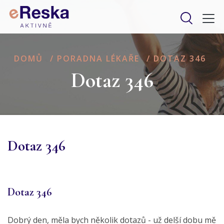
DOMŮ
/
PORADNA LÉKAŘE
/
DOTAZ 346
Dotaz 346
Dotaz 346
Dotaz 346
Dobrý den, měla bych několik dotazů - už delší dobu mě