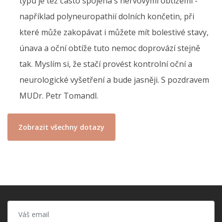
typu je též často spojena s nervovými obtížemi -
například polyneuropathií dolních končetin, při
které může zakopávat i můžete mít bolestivé stavy,
únava a oční obtíže tuto nemoc doprovází stejně
tak. Myslím si, že stačí provést kontrolní oční a
neurologické vyšetření a bude jasněji. S pozdravem
MUDr. Petr Tomandl.
Zobrazit všechny dotazy