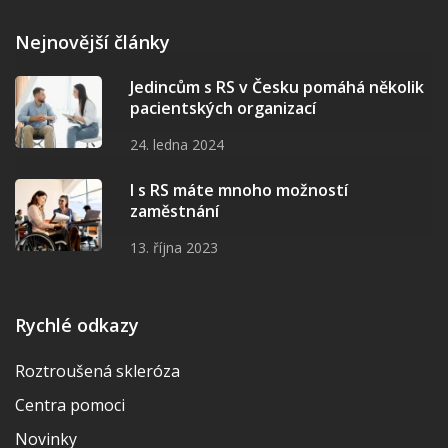
Nejnovější články
Jedincům s RS v Česku pomáhá několik
pacientských organizací
24. ledna 2024
I s RS máte mnoho možností
zaměstnání
13. října 2023
Rychlé odkazy
Roztroušená skleróza
Centra pomoci
Novinky