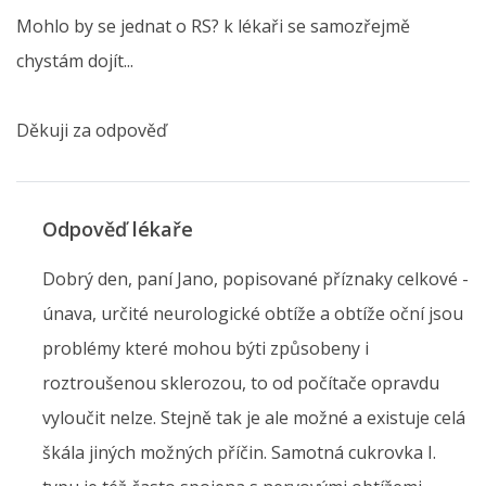
Mohlo by se jednat o RS? k lékaři se samozřejmě
chystám dojít...
Děkuji za odpověď
Odpověď lékaře
Dobrý den, paní Jano, popisované příznaky celkové -
únava, určité neurologické obtíže a obtíže oční jsou
problémy které mohou býti způsobeny i
roztroušenou sklerozou, to od počítače opravdu
vyloučit nelze. Stejně tak je ale možné a existuje celá
škála jiných možných příčin. Samotná cukrovka I.