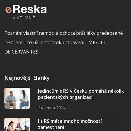
Poznání vlastní nemoci a ochota brát léky předepsané
lékařem – to už je začátek uzdravení - MIGUEL
DE CERVANTES
Nejnovější články
Jedincům s RS v Česku pomáhá několik
pacientských organizací
24. ledna 2024
I s RS máte mnoho možností
zaměstnání