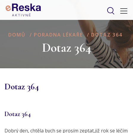
DOMŮ
/
PORADNA LÉKAŘE
/
DOTAZ 364
Dotaz 364
Dotaz 364
Dotaz 364
Dobrý den, chtěla bych se prosím zeptat,již rok se léčím