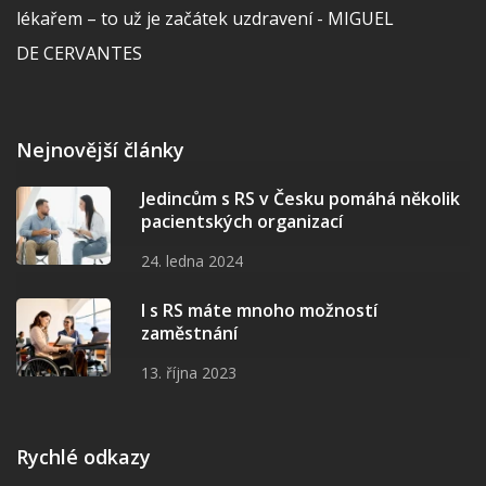
lékařem – to už je začátek uzdravení - MIGUEL
DE CERVANTES
Nejnovější články
Jedincům s RS v Česku pomáhá několik
pacientských organizací
24. ledna 2024
I s RS máte mnoho možností
zaměstnání
13. října 2023
Rychlé odkazy