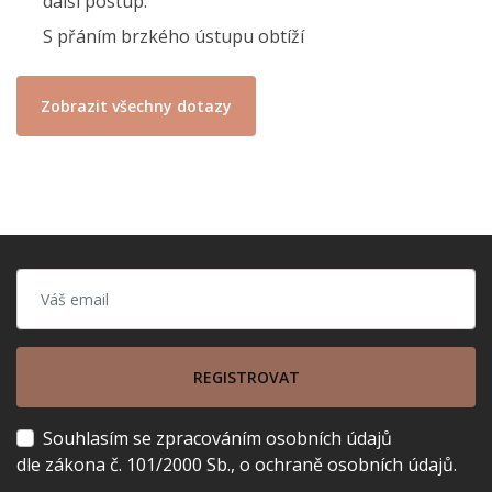
další postup.
S přáním brzkého ústupu obtíží
Zobrazit všechny dotazy
REGISTROVAT
Souhlasím se zpracováním osobních údajů
dle zákona č. 101/2000 Sb., o ochraně osobních údajů.