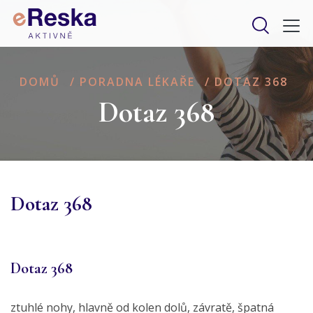
DOMŮ
/
PORADNA LÉKAŘE
/
DOTAZ 368
Dotaz 368
Dotaz 368
Dotaz 368
ztuhlé nohy, hlavně od kolen dolů, závratě, špatná