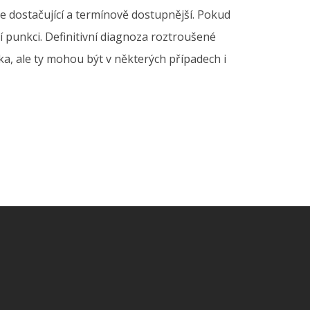
e dostačující a termínově dostupnější. Pokud
í punkci. Definitivní diagnoza roztroušené
a, ale ty mohou být v některých případech i