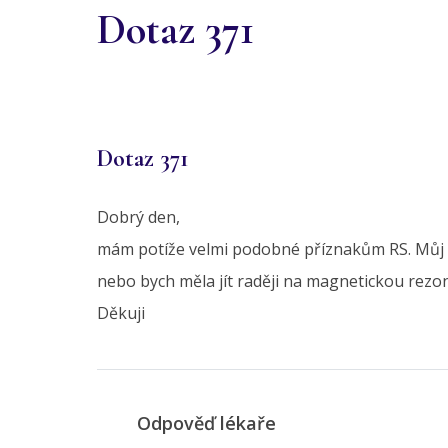
Dotaz 371
Dotaz 371
Dobrý den,
mám potíže velmi podobné příznakům RS. Můj ne
nebo bych měla jít raději na magnetickou rezon
Děkuji
Odpověď lékaře