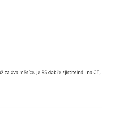
a dva měsíce. Je RS dobře zjistitelná i na CT,