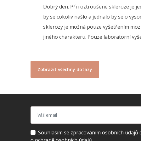
Dobrý den. Při roztroušené skleroze je je
by se cokoliv našlo a jednalo by se o vys
sklerozy je možná pouze vyšetřením mozko
jiného charakteru. Pouze laboratorní vyš
Zobrazit všechny dotazy
Souhlasím se zpracováním osobních údajů dl
o ochraně osobních údajů.