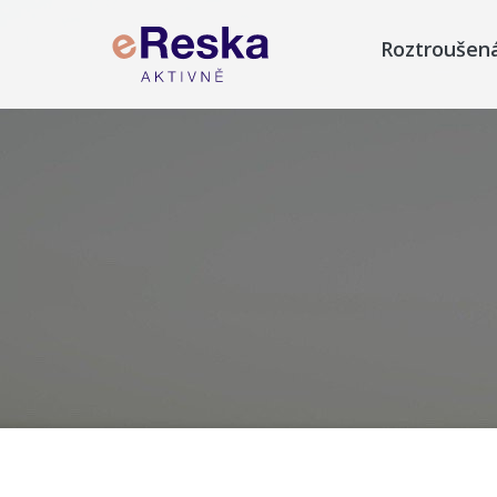
Roztroušen