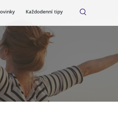
ovinky
Každodenní tipy