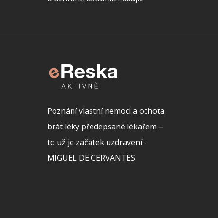
Poznání vlastní nemoci a ochota
brát léky předepsané lékařem –
to už je začátek uzdravení -
MIGUEL DE CERVANTES