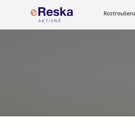
Roztroušen