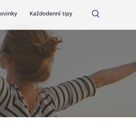
ovinky
Každodenní tipy