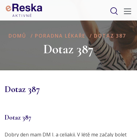
DOMŮ
/
PORADNA LÉKAŘE
/
DOTAZ 387
Dotaz 387
Dotaz 387
Dotaz 387
Dobry den mam DM I. a celiakii. V létě me začaly bolet