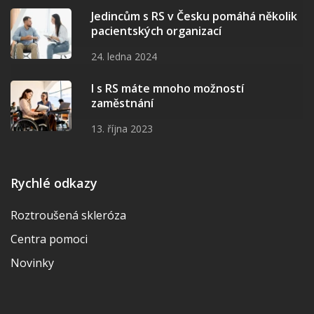
Jedincům s RS v Česku pomáhá několik
pacientských organizací
24. ledna 2024
I s RS máte mnoho možností
zaměstnání
13. října 2023
Rychlé odkazy
Roztroušená skleróza
Centra pomoci
Novinky