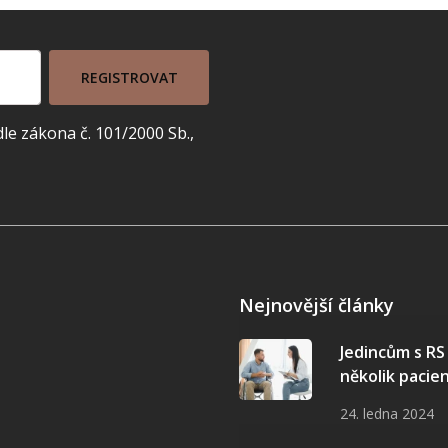
REGISTROVAT
e zákona č. 101/2000 Sb.,
Nejnovější články
Jedincům s R
několik pacie
24. ledna 2024