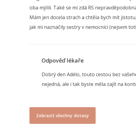
oba mýlili. Také se mi zdá RS nepravděpodobná, 
Mám jen docela strach a chtěla bych mít jistotu
jak mi naznačily sestry v nemocnici (nejsem to
Odpověď lékaře
Dobrý den Adélo, touto cestou bez vašeho 
nejedná, ale i tak byste měla zajít na ko
Zobrazit všechny dotazy