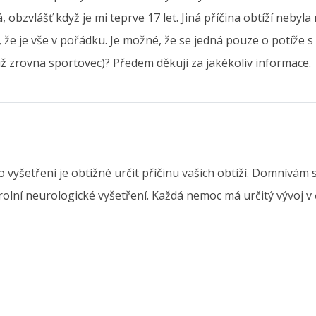
obzvlášť když je mi teprve 17 let. Jiná příčina obtíží nebyla
, že je vše v pořádku. Je možné, že se jedná pouze o potíže s
tiž zrovna sportovec)? Předem děkuji za jakékoliv informace.
vyšetření je obtížné určit příčinu vašich obtíží. Domnívám 
ntrolní neurologické vyšetření. Každá nemoc má určitý vývoj