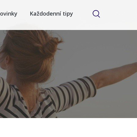
ovinky
Každodenní tipy