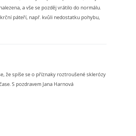
 nalezena, a vše se pozděj vrátilo do normálu.
 krční páteří, např. kvůli nedostatku pohybu,
se, že spíše se o příznaky roztroušené sklerózy
 v čase. S pozdravem Jana Harnová