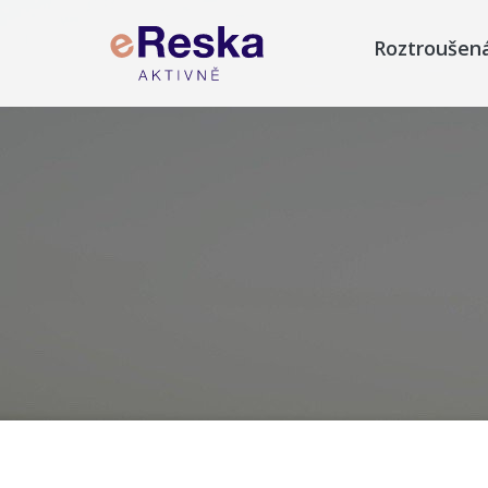
Roztroušen