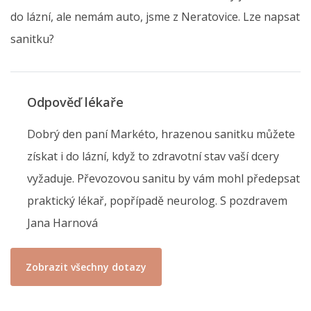
do lázní, ale nemám auto, jsme z Neratovice. Lze napsat
sanitku?
Odpověď lékaře
Dobrý den paní Markéto, hrazenou sanitku můžete
získat i do lázní, když to zdravotní stav vaší dcery
vyžaduje. Převozovou sanitu by vám mohl předepsat
praktický lékař, popřípadě neurolog. S pozdravem
Jana Harnová
Zobrazit všechny dotazy