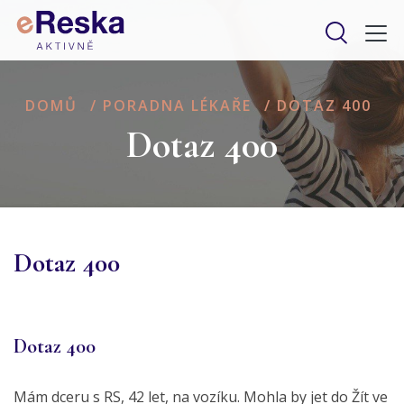
DOMŮ
/
PORADNA LÉKAŘE
/
DOTAZ 400
Dotaz 400
Dotaz 400
Dotaz 400
Mám dceru s RS, 42 let, na vozíku. Mohla by jet do Žít ve