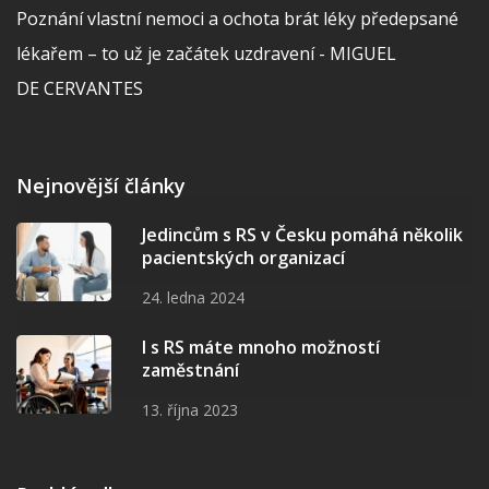
Poznání vlastní nemoci a ochota brát léky předepsané
lékařem – to už je začátek uzdravení - MIGUEL
DE CERVANTES
Nejnovější články
Jedincům s RS v Česku pomáhá několik
pacientských organizací
24. ledna 2024
I s RS máte mnoho možností
zaměstnání
13. října 2023