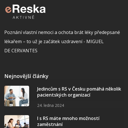
Poznání vlastní nemoci a ochota brát léky předepsané
lékařem – to už je začátek uzdravení - MIGUEL
DE CERVANTES
Nejnovější články
Jedincům s RS v Česku pomáhá několik
pacientských organizací
24. ledna 2024
I s RS máte mnoho možností
zaměstnání