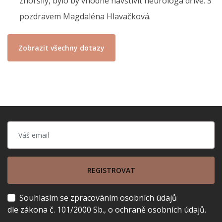
zhoršily, bylo by vhodné navštívit neurologa dříve. S
pozdravem Magdaléna Hlavačková.
Zobrazit všechny dotazy
REGISTROVAT
Souhlasím se zpracováním osobních údajů
dle zákona č. 101/2000 Sb., o ochraně osobních údajů.