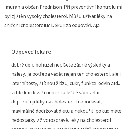
Imuran a občan Prednison. Při preventivní kontrolu mi
byl zjištěn vysoký cholesterol. Můžu užívat léky na
snížení cholesterolu? Děkuji za odpověď. Aja
Odpověď lékaře
dobrý den, bohužel nepíšete žádné výsledky a
nálezy, je potřeba vědět nejen ten cholesterol, ale i
jaterní testy, štítnou žlázu, cukr, funkce ledvin atd., i
vzhledem k vaší nemoci a léčbě vám velmi
doporučuji léky na cholesterol nepodávat,
maximálně dodržovat dietu a nekouřit, pokud máte
nedostatky v životosprávě, léky na cholesterol