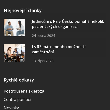
Nejnovější články
Jedincům s RS v Česku pomáhá několik
pacientských organizací
24. ledna 2024
I s RS máte mnoho možností
zaměstnání
13. října 2023
Rychlé odkazy
Roztroušená skleróza
Centra pomoci
Novinky