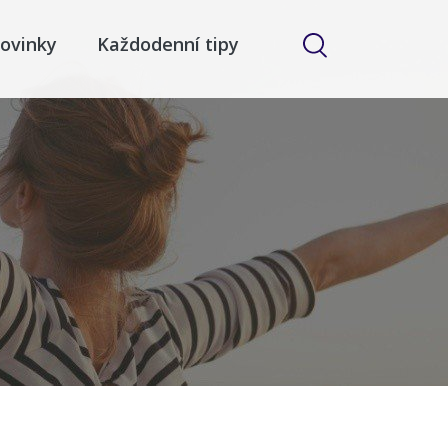
ovinky
Každodenní tipy