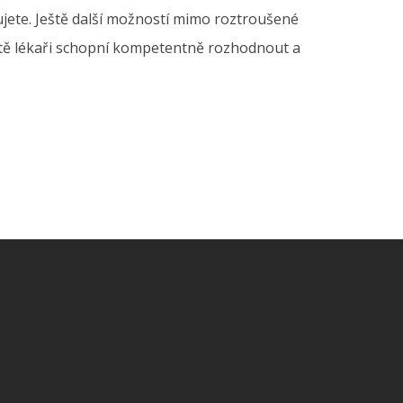
ujete. Ještě další možností mimo roztroušené
jistě lékaři schopní kompetentně rozhodnout a