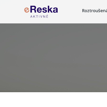
Roztroušen