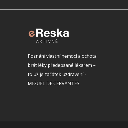
Poznání vlastní nemoci a ochota
brát léky předepsané lékařem –
to už je začátek uzdravení -
MIGUEL DE CERVANTES