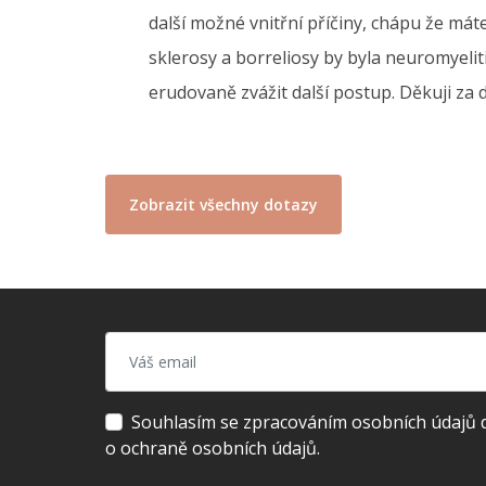
další možné vnitřní příčiny, chápu že má
sklerosy a borreliosy by byla neuromyelit
erudovaně zvážit další postup. Děkuji za 
Zobrazit všechny dotazy
Souhlasím se zpracováním osobních údajů dl
o ochraně osobních údajů.