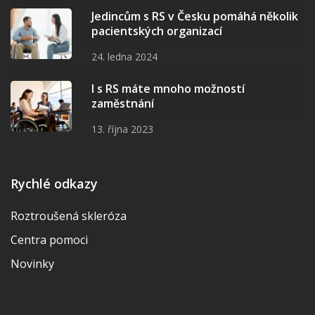
Jedincům s RS v Česku pomáhá několik
pacientských organizací
24. ledna 2024
I s RS máte mnoho možností
zaměstnání
13. října 2023
Rychlé odkazy
Roztroušená skleróza
Centra pomoci
Novinky