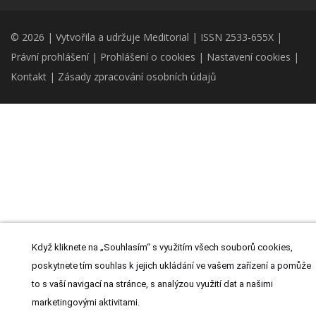
© 2026 | Vytvořila a udržuje Meditorial | ISSN 2533-655X |
Právní prohlášení
|
Prohlášení o cookies
|
Nastavení cookies
|
Kontakt
|
Zásady zpracování osobních údajů
Když kliknete na „Souhlasím“ s využitím všech souborů cookies,
poskytnete tím souhlas k jejich ukládání ve vašem zařízení a pomůže
to s vaší navigací na stránce, s analýzou využití dat a našimi
marketingovými aktivitami.