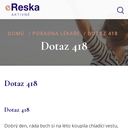
DOMŮ
/
PORADNA LÉKAŘE
/
DOTAZ 418
Dotaz 418
Dotaz 418
Dotaz 418
Dobrý den, ráda bych si na léto koupila chladící vestu,