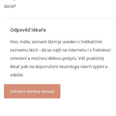
lázně?
Odpověď lékaře
Ano, máte, seznam lázní je uveden v Indikačním
seznamu lázní - dá se najít na internetu i s frekvencí
omezení a možnou délkou pobytu. Váš praktický
lékař pak na doporučení neurologa návrh vyplní a
odešle.
Zobrazit všechny dotazy