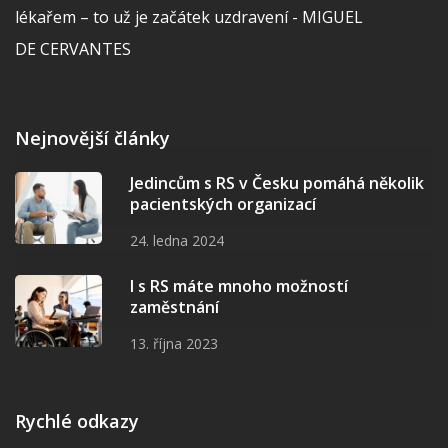
lékařem – to už je začátek uzdravení - MIGUEL
DE CERVANTES
Nejnovější články
Jedincům s RS v Česku pomáhá několik
pacientských organizací
24. ledna 2024
I s RS máte mnoho možností
zaměstnání
13. října 2023
Rychlé odkazy