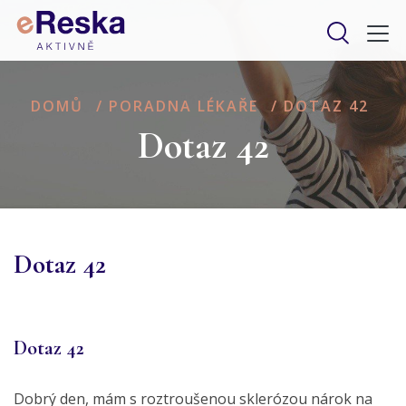
DOMŮ
/
PORADNA LÉKAŘE
/
DOTAZ 42
Dotaz 42
Dotaz 42
Dotaz 42
Dobrý den, mám s roztroušenou sklerózou nárok na