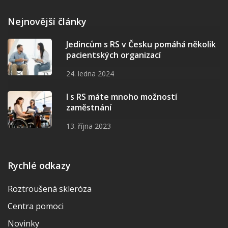
Nejnovější články
Jedincům s RS v Česku pomáhá několik
pacientských organizací
24. ledna 2024
I s RS máte mnoho možností
zaměstnání
13. října 2023
Rychlé odkazy
Roztroušená skleróza
Centra pomoci
Novinky