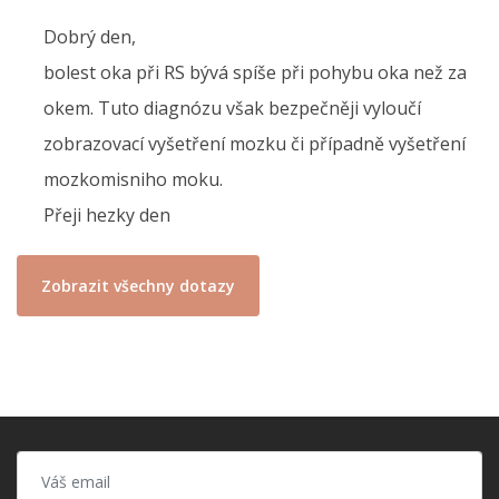
Dobrý den,
bolest oka při RS bývá spíše při pohybu oka než za
okem. Tuto diagnózu však bezpečněji vyloučí
zobrazovací vyšetření mozku či případně vyšetření
mozkomisniho moku.
Přeji hezky den
Zobrazit všechny dotazy