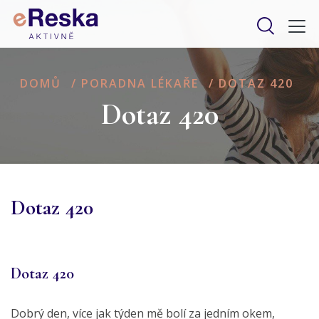
DOMŮ
/
PORADNA LÉKAŘE
/
DOTAZ 420
Dotaz 420
Dotaz 420
Dotaz 420
Dobrý den, více jak týden mě bolí za jedním okem,