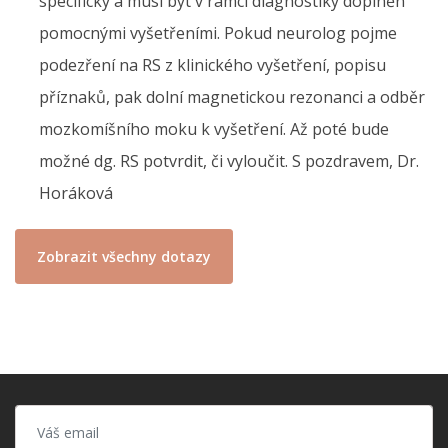
specifický a musí být v rámci diagnostiky doplněn
pomocnými vyšetřeními. Pokud neurolog pojme
podezření na RS z klinického vyšetření, popisu
příznaků, pak dolní magnetickou rezonanci a odběr
mozkomíšního moku k vyšetření. Až poté bude
možné dg. RS potvrdit, či vyloučit. S pozdravem, Dr.
Horáková
Zobrazit všechny dotazy