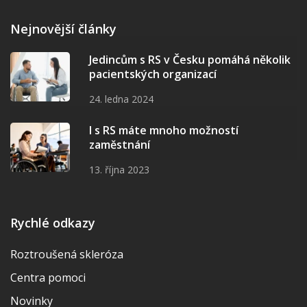
Nejnovější články
Jedincům s RS v Česku pomáhá několik
pacientských organizací
24. ledna 2024
I s RS máte mnoho možností
zaměstnání
13. října 2023
Rychlé odkazy
Roztroušená skleróza
Centra pomoci
Novinky