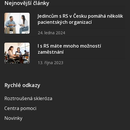
Nejnovější články
Jedincům s RS v Česku pomáhá několik
pacientských organizací
24. ledna 2024
I s RS máte mnoho možností
zaměstnání
13. října 2023
Rychlé odkazy
Roztroušená skleróza
Centra pomoci
Novinky