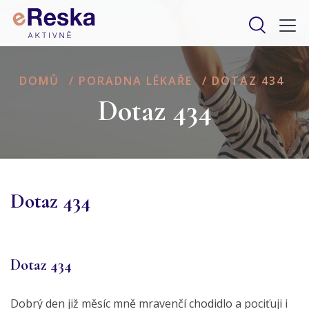
DOMŮ
/
PORADNA LÉKAŘE
/
DOTAZ 434
Dotaz 434
Dotaz 434
Dotaz 434
Dobrý den již měsíc mně mravenčí chodidlo a pociťuji i