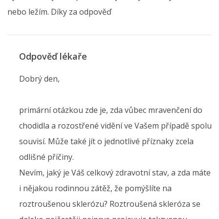
nebo ležím. Díky za odpověď
Odpověď lékaře
Dobrý den,
primární otázkou zde je, zda vůbec mravenčení do
chodidla a rozostřené vidění ve Vašem případě spolu
souvisí. Může také jít o jednotlivé příznaky zcela
odlišné příčiny.
Nevím, jaký je Váš celkový zdravotní stav, a zda máte
i nějakou rodinnou zátěž, že pomýšlíte na
roztroušenou sklerózu? Roztroušená skleróza se