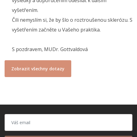
výsledky a doporučením odesílat k dalším
vyšetřením.
Čili nemyslím si, že by šlo o roztroušenou sklerózu. S
vyšetřením začněte u Vašeho praktika.
S pozdravem, MUDr. Gottvaldová
Zobrazit všechny dotazy