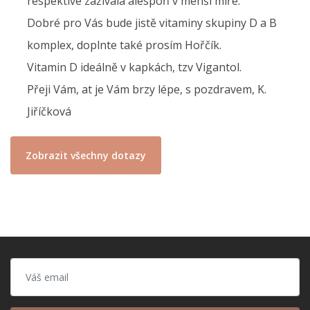
respektive zažívala alespoň v menší míře.
Dobré pro Vás bude jistě vitaminy skupiny D a B
komplex, doplnte také prosím Hořčík.
Vitamin D ideálně v kapkách, tzv Vigantol.
Přeji Vám, at je Vám brzy lépe, s pozdravem, K.
Jiříčková
Zobrazit všechny dotazy