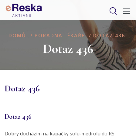
DOMŮ
/
PORADNA LÉKAŘE
/
DOTAZ 436
Dotaz 436
Dotaz 436
Dotaz 436
Dobry docházím na kapačky solu-medrolu do RS