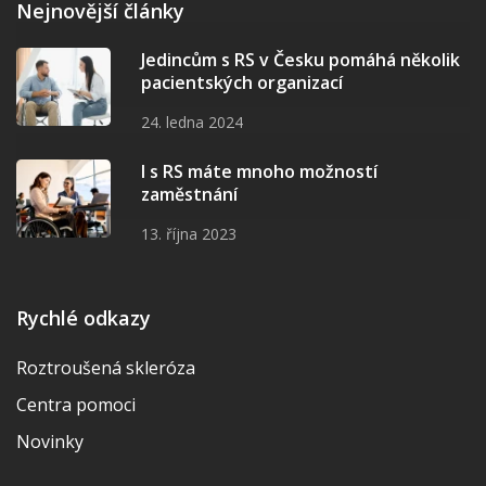
Nejnovější články
Jedincům s RS v Česku pomáhá několik
pacientských organizací
24. ledna 2024
I s RS máte mnoho možností
zaměstnání
13. října 2023
Rychlé odkazy
Roztroušená skleróza
Centra pomoci
Novinky