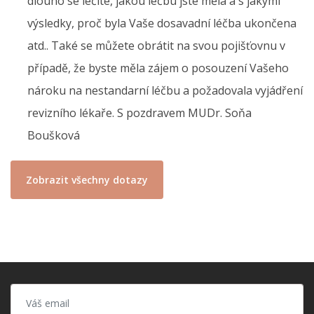
dlouho se léčíte, jakou léčbu jste měla a s jakými
výsledky, proč byla Vaše dosavadní léčba ukončena
atd.. Také se můžete obrátit na svou pojišťovnu v
případě, že byste měla zájem o posouzení Vašeho
nároku na nestandarní léčbu a požadovala vyjádření
revizního lékaře. S pozdravem MUDr. Soňa
Boušková
Zobrazit všechny dotazy