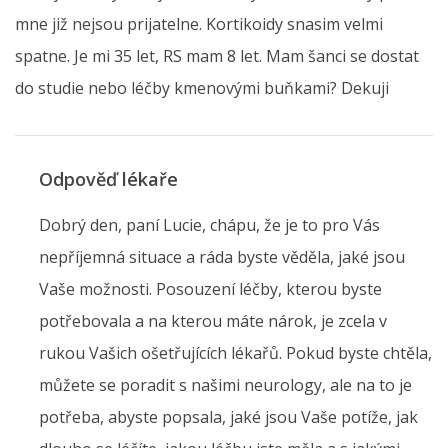
mne již nejsou prijatelne. Kortikoidy snasim velmi
spatne. Je mi 35 let, RS mam 8 let. Mam šanci se dostat
do studie nebo léčby kmenovými buňkami? Dekuji
Odpověď lékaře
Dobrý den, paní Lucie, chápu, že je to pro Vás
nepříjemná situace a ráda byste věděla, jaké jsou
Vaše možnosti. Posouzení léčby, kterou byste
potřebovala a na kterou máte nárok, je zcela v
rukou Vašich ošetřujících lékařů. Pokud byste chtěla,
můžete se poradit s našimi neurology, ale na to je
potřeba, abyste popsala, jaké jsou Vaše potíže, jak