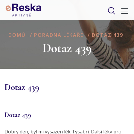
DOMŮ
/
PORADNA LÉKAŘE
/
DOTAZ 439
Dotaz 439
Dotaz 439
Dotaz 439
Dobry den, byl mi vysazen lék Tysabri. Dalsi léky pro