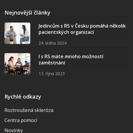
Nejnovější články
Jedincům s RS v Česku pomáhá několik
pacientských organizací
24. ledna 2024
I s RS máte mnoho možností
zaměstnání
13. října 2023
Rychlé odkazy
Roztroušená skleróza
Centra pomoci
Novinky