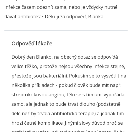
infekce časem odeznít sama, nebo je vždycky nutné
dávat antibiotika? Děkuji za odpověď, Blanka.
Odpověď lékaře
Dobrý den Blanko, na obecný dotaz se odpovídá
velice těžko, protože nejsou všechny infekce stejné,
přestože jsou bakteriální. Pokusím se to vysvětlit na
několika příkladech - pokud člověk bude mít např.
streptokokovou angínu, tělo se s tím umí vypořádat
samo, ale jednak to bude trvat dlouho (podstatně
déle než by trvala antibiotická terapie) a jednak tím
hrozí četné komplikace. Jinými slovy důvod proč se