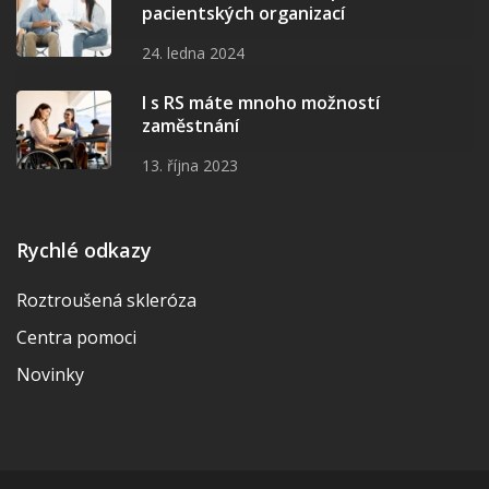
pacientských organizací
24. ledna 2024
I s RS máte mnoho možností
zaměstnání
13. října 2023
Rychlé odkazy
Roztroušená skleróza
Centra pomoci
Novinky