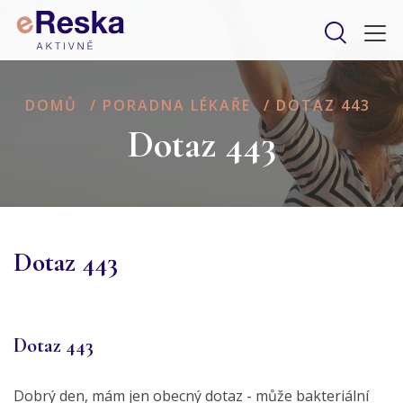
DOMŮ
/
PORADNA LÉKAŘE
/
DOTAZ 443
Dotaz 443
Dotaz 443
Dotaz 443
Dobrý den, mám jen obecný dotaz - může bakteriální