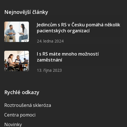
Nejnovější články
Jedincům s RS v Česku pomáhá několik
pacientských organizací
24. ledna 2024
I s RS máte mnoho možností
zaměstnání
13. října 2023
Rychlé odkazy
Roztroušená skleróza
Centra pomoci
Novinky