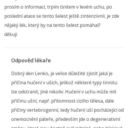
prosím o informaci, trpím tinitem v levém uchu, po
poslední atace se tento šelest ještě zintenzivnil, je zde
nějaký lék, který by na tento šelest pomáhal?
děkuji
Odpověď lékaře
Dobrý den Lenko, je velice důležité zjistit jaká je
příčina hučení v uších, jelikož některé typy tinnitu
lze odstranit, jiné nikoliv. Hučení v uchu může mít
příčinu ušní, např. přítomnost cizího tělesa, dále
příčiny vertebrogenní, tedy hučení uší pocházející od
onemocnění páteře, především jde o degenerativní