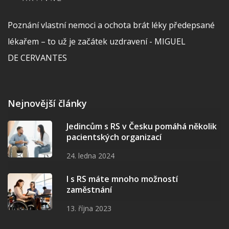
Poznání vlastní nemoci a ochota brát léky předepsané
lékařem – to už je začátek uzdravení - MIGUEL
DE CERVANTES
Nejnovější články
Jedincům s RS v Česku pomáhá několik
pacientských organizací
24. ledna 2024
I s RS máte mnoho možností
zaměstnání
13. října 2023