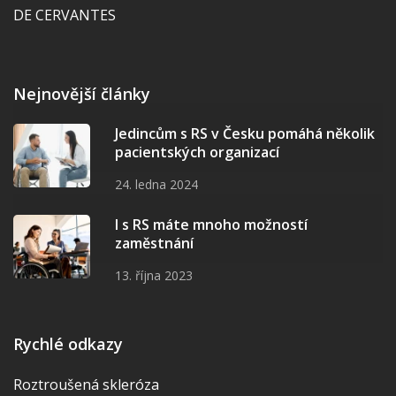
DE CERVANTES
Nejnovější články
Jedincům s RS v Česku pomáhá několik
pacientských organizací
24. ledna 2024
I s RS máte mnoho možností
zaměstnání
13. října 2023
Rychlé odkazy
Roztroušená skleróza