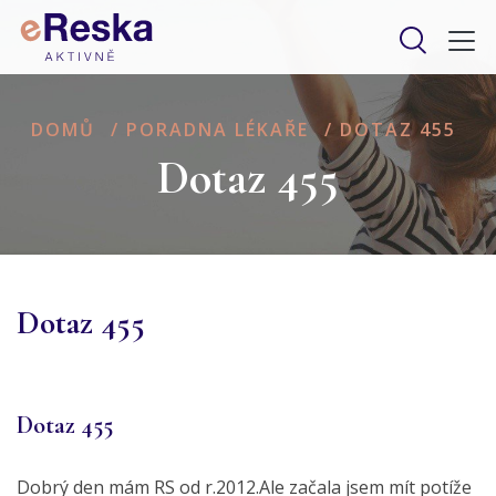
DOMŮ
/
PORADNA LÉKAŘE
/
DOTAZ 455
Dotaz 455
Dotaz 455
Dotaz 455
Dobrý den mám RS od r.2012.Ale začala jsem mít potíže