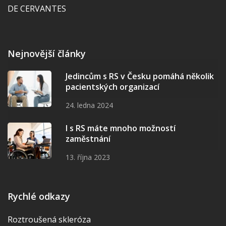
DE CERVANTES
Nejnovější články
Jedincům s RS v Česku pomáhá několik
pacientských organizací
24. ledna 2024
I s RS máte mnoho možností
zaměstnání
13. října 2023
Rychlé odkazy
Roztroušená skleróza