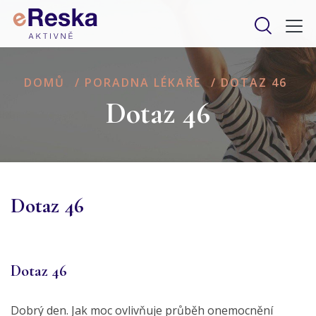
DOMŮ
/
PORADNA LÉKAŘE
/
DOTAZ 46
Dotaz 46
Dotaz 46
Dotaz 46
Dobrý den. Jak moc ovlivňuje průběh onemocnění