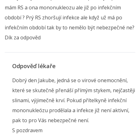
mám RS a ona mononukleozu ale již po infekčním
období ? Prý RS zhoršují infekce ale když už má po
infekčním období tak by to nemělo být nebezpečné ne?
Dík za odpověd
Odpověď lékaře
Dobrý den Jakube, jedná se o virové onemocnění,
které se skutečně přenáší přímým stykem, nejčastěji
slinami, výjimečně krví. Pokud přítelkyně infekční
mononukleózu prodělala a infekce již není aktivní,
pak to pro Vás nebezpečné není.
S pozdravem