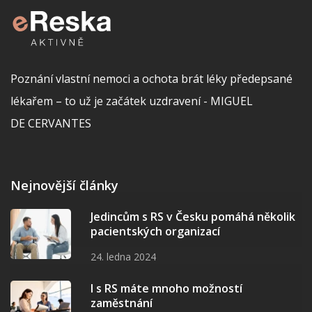
Poznání vlastní nemoci a ochota brát léky předepsané
lékařem – to už je začátek uzdravení - MIGUEL
DE CERVANTES
Nejnovější články
Jedincům s RS v Česku pomáhá několik
pacientských organizací
24. ledna 2024
I s RS máte mnoho možností
zaměstnání