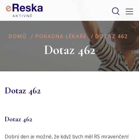
DOMŮ
/
PORADNA LÉKAŘE
/
DOTAZ 462
Dotaz 462
Dotaz 462
Dotaz 462
Dobrý den je možné, že když bych měl RS mravenčení