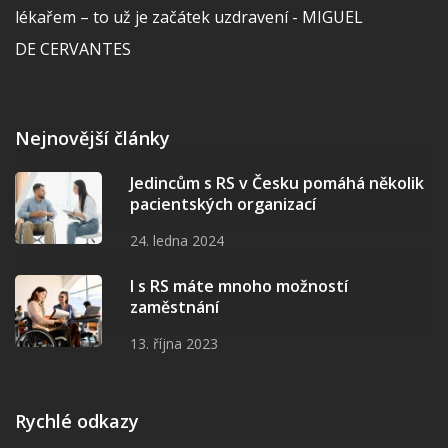
lékařem – to už je začátek uzdravení - MIGUEL
DE CERVANTES
Nejnovější články
Jedincům s RS v Česku pomáhá několik
pacientských organizací
24. ledna 2024
I s RS máte mnoho možností
zaměstnání
13. října 2023
Rychlé odkazy