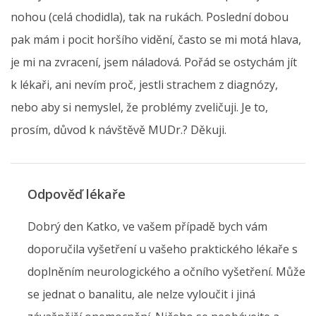
nohou (celá chodidla), tak na rukách. Poslední dobou
pak mám i pocit horšího vidění, často se mi motá hlava,
je mi na zvracení, jsem náladová. Pořád se ostychám jít
k lékaři, ani nevím proč, jestli strachem z diagnózy,
nebo aby si nemyslel, že problémy zveličuji. Je to,
prosím, důvod k návštěvě MUDr.? Děkuji.
Odpověď lékaře
Dobrý den Katko, ve vašem případě bych vám
doporučila vyšetření u vašeho praktického lékaře s
doplněním neurologického a očního vyšetření. Může
se jednat o banalitu, ale nelze vyloučit i jiná