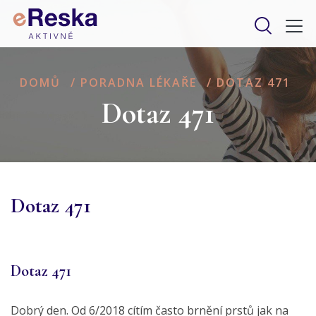
DOMŮ
/
PORADNA LÉKAŘE
/
DOTAZ 471
Dotaz 471
Dotaz 471
Dotaz 471
Dobrý den. Od 6/2018 cítím často brnění prstů jak na