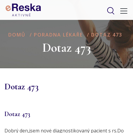
DOMŮ
/
PORADNA LÉKAŘE
/
DOTAZ 473
Dotaz 473
Dotaz 473
Dotaz 473
Dobrý den,jsem novė diagnostikovaný pacient s rs.Do