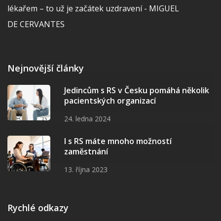
lékařem – to už je začátek uzdravení - MIGUEL
DE CERVANTES
Nejnovější články
Jedincům s RS v Česku pomáhá několik
pacientských organizací
24. ledna 2024
I s RS máte mnoho možností
zaměstnání
13. října 2023
Rychlé odkazy