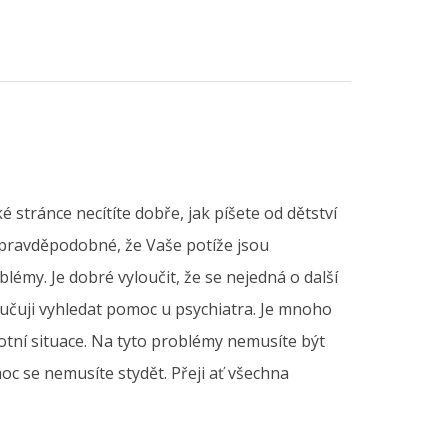
stránce necítíte dobře, jak píšete od dětství
i pravděpodobné, že Vaše potíže jsou
lémy. Je dobré vyloučit, že se nejedná o další
čuji vyhledat pomoc u psychiatra. Je mnoho
tní situace. Na tyto problémy nemusíte být
 se nemusíte stydět. Přeji ať všechna