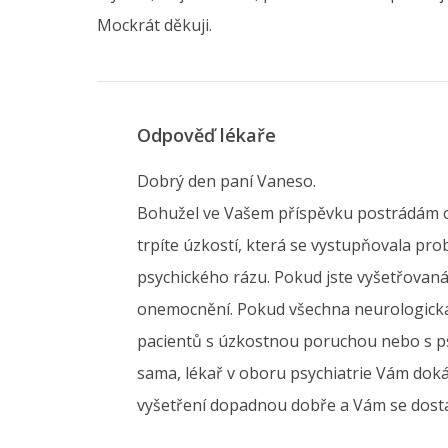
Mockrát děkuji.
Odpověď lékaře
Dobrý den paní Vaneso.
Bohužel ve Vašem příspěvku postrádám otá
trpíte úzkostí, která se vystupňovala pr
psychického rázu. Pokud jste vyšetřovaná 
onemocnění. Pokud všechna neurologická 
pacientů s úzkostnou poruchou nebo s psy
sama, lékař v oboru psychiatrie Vám dok
vyšetření dopadnou dobře a Vám se dost