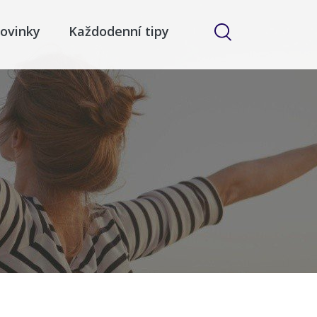
ovinky
Každodenní tipy