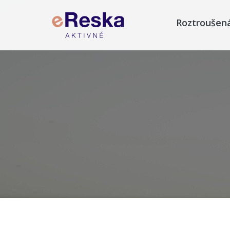
Roztroušen