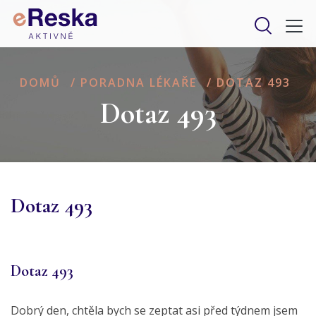
DOMŮ
/
PORADNA LÉKAŘE
/
DOTAZ 493
Dotaz 493
Dotaz 493
Dotaz 493
Dobrý den, chtěla bych se zeptat asi před týdnem jsem