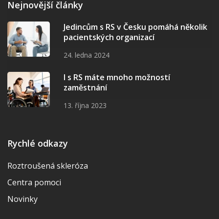
Nejnovější články
Jedincům s RS v Česku pomáhá několik
pacientských organizací
24. ledna 2024
I s RS máte mnoho možností
zaměstnání
13. října 2023
Rychlé odkazy
Roztroušená skleróza
Centra pomoci
Novinky