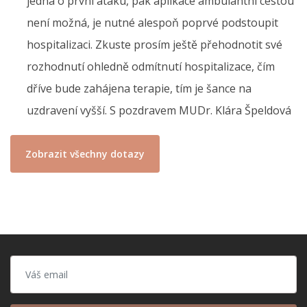
jedná o první ataku, pak aplikace ambulantní cestou
není možná, je nutné alespoň poprvé podstoupit
hospitalizaci. Zkuste prosím ještě přehodnotit své
rozhodnutí ohledně odmítnutí hospitalizace, čím
dříve bude zahájena terapie, tím je šance na
uzdravení vyšší. S pozdravem MUDr. Klára Špeldová
Zobrazit všechny dotazy