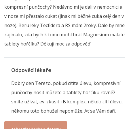
kompresní punčochy? Nedávno mi je dali v nemocnici a
v noze mi přestalo cukat (jinak mi běžně cuká celý den v
noze). Beru léky Tecfidera a RS mám 2roky. Dále by mne
zajímalo, zda bych k tomu mohl brát Magnesium malate
tablety hořčíku? Děkuji moc za odpověď
Odpověď lékaře
Dobrý den Terezo, pokud cítíte úlevu, kompresivní
punčochy nosit můžete a tablety hořčíku rovněž
smíte užívat, ev. zkusit i B komplex, někdo cítí úlevu,
někomu toto bohužel nepomůže. Ať se Vám daří.