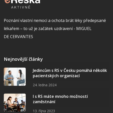
Poznání vlastní nemoci a ochota brát léky předepsané
lékařem – to už je začátek uzdravení - MIGUEL
DE CERVANTES
Nejnovější články
Jedincům s RS v Česku pomáhá několik
pacientských organizací
24. ledna 2024
I s RS máte mnoho možností
zaměstnání
13. října 2023