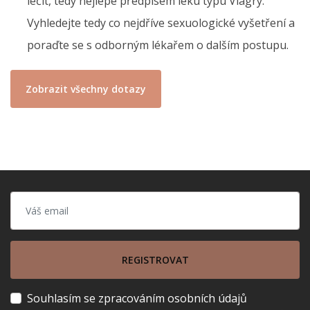
léčit, tedy nejlépe předpisem léku typu Viagry.
Vyhledejte tedy co nejdříve sexuologické vyšetření a
poraďte se s odborným lékařem o dalším postupu.
Zobrazit všechny dotazy
REGISTROVAT
Souhlasím se zpracováním osobních údajů