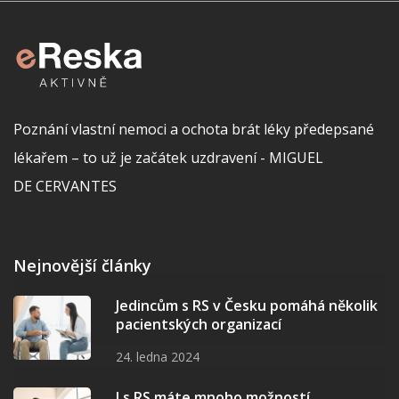
Poznání vlastní nemoci a ochota brát léky předepsané
lékařem – to už je začátek uzdravení - MIGUEL
DE CERVANTES
Nejnovější články
Jedincům s RS v Česku pomáhá několik
pacientských organizací
24. ledna 2024
I s RS máte mnoho možností