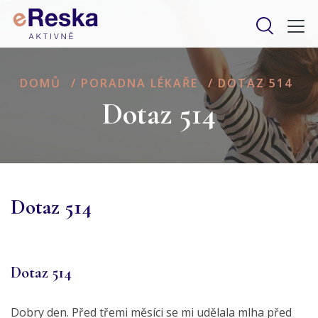
DOMŮ
/
PORADNA LÉKAŘE
/
DOTAZ 514
Dotaz 514
Dotaz 514
Dotaz 514
Dobry den. Před třemi měsíci se mi udělala mlha před