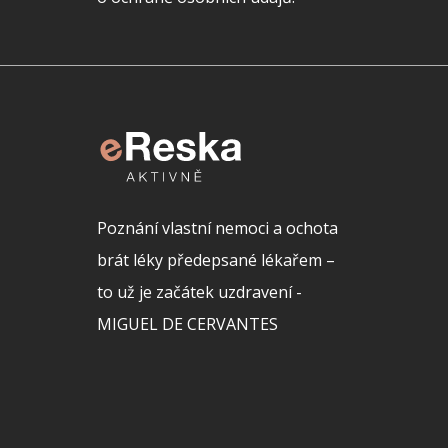
Poznání vlastní nemoci a ochota
brát léky předepsané lékařem –
to už je začátek uzdravení -
MIGUEL DE CERVANTES