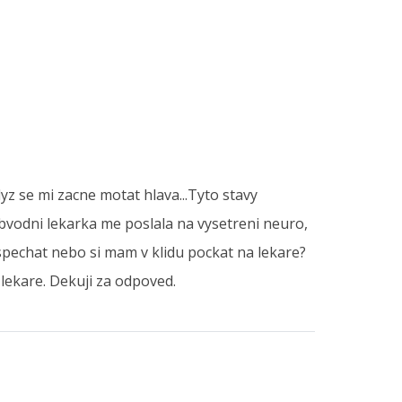
yz se mi zacne motat hlava...Tyto stavy
obvodni lekarka me poslala na vysetreni neuro,
spechat nebo si mam v klidu pockat na lekare?
lekare. Dekuji za odpoved.