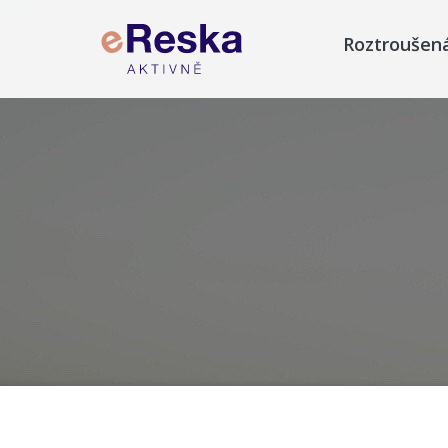
Roztroušen