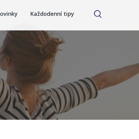
ovinky
Každodenní tipy