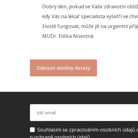
Dobrý den, pokud se Vaše zdravotní obtíž
kdy Vás na lékař specialista vyšetří ve ch
životě fungovat, může jít na urgentní příj
MUDr. Eliška Novotná
Zobrazit všechny dotazy
Souhlasím se zpracováním osobních údajů dl
o ochraně osobních údajů.