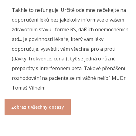
Takhle to nefunguje. Určitě ode mne nečekejte na
doporučení léků bez jakékoliv informace o vašem
zdravotním stavu , formě RS, dalších onemocněních
atd... Je povinností lékaře, který vám léky
doporučuje, vysvětlit vám všechna pro a proti
(dávky, frekvence, cena ) ,byť se jedná o různé
preparáty s interferonem beta. Takové přenášení
rozhodování na pacienta se mi vážně nelíbí. MUDr.
Tomáš Vilhelm
Zobrazit všechny dotazy