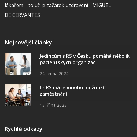
lékařem – to už je začátek uzdravení - MIGUEL
DE CERVANTES
Nejnovější články
Jedincům s RS v Česku pomáhá několik
pacientských organizací
24. ledna 2024
I s RS máte mnoho možností
zaměstnání
13. října 2023
Rychlé odkazy