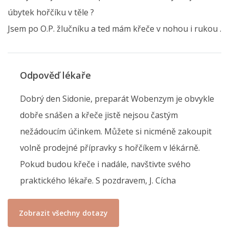
úbytek hořčíku v těle ?
Jsem po O.P. žlučníku a ted mám křeče v nohou i rukou .
Odpověď lékaře
Dobrý den Sidonie, preparát Wobenzym je obvykle
dobře snášen a křeče jistě nejsou častým
nežádoucím účinkem. Můžete si nicméně zakoupit
volně prodejné přípravky s hořčíkem v lékárně.
Pokud budou křeče i nadále, navštivte svého
praktického lékaře. S pozdravem, J. Cícha
Zobrazit všechny dotazy