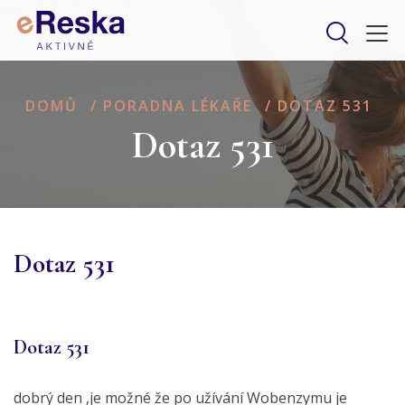
DOMŮ
/
PORADNA LÉKAŘE
/
DOTAZ 531
Dotaz 531
Dotaz 531
Dotaz 531
dobrý den ,je možné že po užívání Wobenzymu je