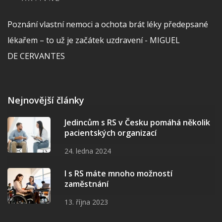
Poznání vlastní nemoci a ochota brát léky předepsané
lékařem – to už je začátek uzdravení - MIGUEL
DE CERVANTES
Nejnovější články
Jedincům s RS v Česku pomáhá několik
pacientských organizací
24. ledna 2024
I s RS máte mnoho možností
zaměstnání
13. října 2023