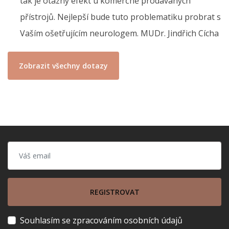
tak je otazný efekt u komerčně prodávaných
přístrojů. Nejlepší bude tuto problematiku probrat s
Vaším ošetřujícím neurologem. MUDr. Jindřich Cícha
Zobrazit všechny dotazy
REGISTROVAT
Souhlasím se zpracováním osobních údajů