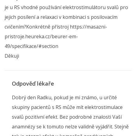
je u RS vhodné používání elektrostimulátoru svalů pro
jejich posílení a relaxaci v kombinaci s posilovacím
cvičením?Konkrétně přístroj https://masazni-
pristroje.heureka.cz/beurer-em-
49/specifikace/#section
Děkuji
Odpověď lékaře
Dobrý den Radku, pokud je mi známo, u určité
skupiny pacientů s RS může mít elektrostimulace
svalů pozitivní efekt. Bez podrobné znalosti Vaší
anamnézy se k tomuto nelze validně vyjádřit. Stejně