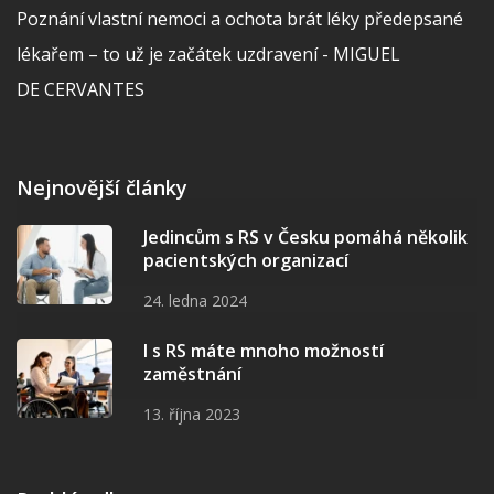
Poznání vlastní nemoci a ochota brát léky předepsané
lékařem – to už je začátek uzdravení - MIGUEL
DE CERVANTES
Nejnovější články
Jedincům s RS v Česku pomáhá několik
pacientských organizací
24. ledna 2024
I s RS máte mnoho možností
zaměstnání
13. října 2023