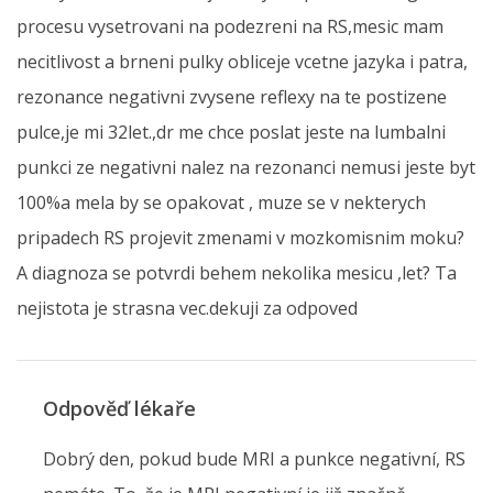
procesu vysetrovani na podezreni na RS,mesic mam
necitlivost a brneni pulky obliceje vcetne jazyka i patra,
rezonance negativni zvysene reflexy na te postizene
pulce,je mi 32let.,dr me chce poslat jeste na lumbalni
punkci ze negativni nalez na rezonanci nemusi jeste byt
100%a mela by se opakovat , muze se v nekterych
pripadech RS projevit zmenami v mozkomisnim moku?
A diagnoza se potvrdi behem nekolika mesicu ,let? Ta
nejistota je strasna vec.dekuji za odpoved
Odpověď lékaře
Dobrý den, pokud bude MRI a punkce negativní, RS