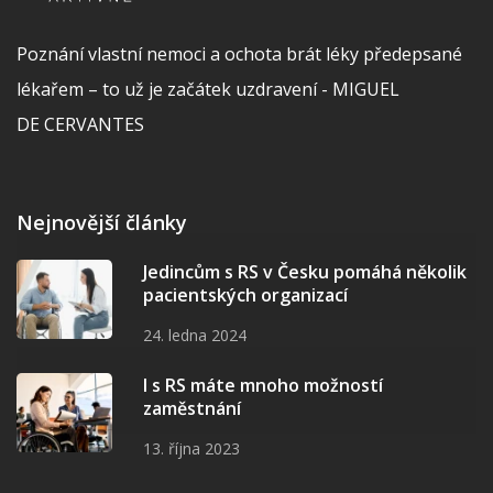
Poznání vlastní nemoci a ochota brát léky předepsané
lékařem – to už je začátek uzdravení - MIGUEL
DE CERVANTES
Nejnovější články
Jedincům s RS v Česku pomáhá několik
pacientských organizací
24. ledna 2024
I s RS máte mnoho možností
zaměstnání
13. října 2023