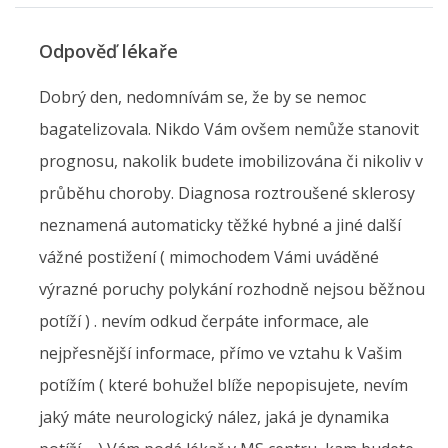
Odpověď lékaře
Dobrý den, nedomnívám se, že by se nemoc
bagatelizovala. Nikdo Vám ovšem nemůže stanovit
prognosu, nakolik budete imobilizována či nikoliv v
průběhu choroby. Diagnosa roztroušené sklerosy
neznamená automaticky těžké hybné a jiné další
vážné postižení ( mimochodem Vámi uváděné
výrazné poruchy polykání rozhodně nejsou běžnou
potíží ) . nevím odkud čerpáte informace, ale
nejpřesnější informace, přímo ve vztahu k Vašim
potížím ( které bohužel blíže nepopisujete, nevím
jaký máte neurologický nález, jaká je dynamika