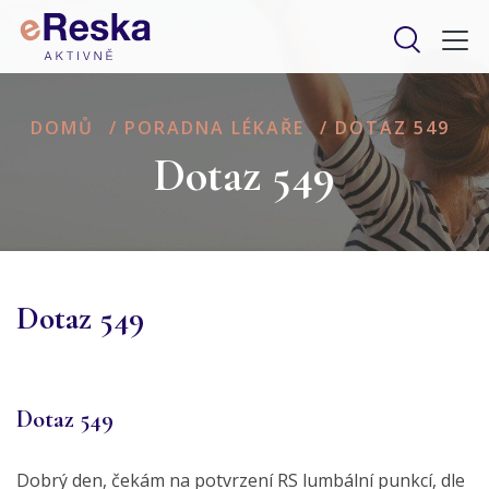
DOMŮ
/
PORADNA LÉKAŘE
/
DOTAZ 549
Dotaz 549
Dotaz 549
Dotaz 549
Dobrý den, čekám na potvrzení RS lumbální punkcí, dle