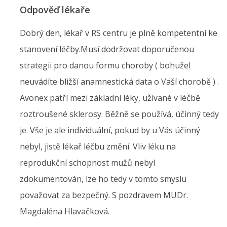
Odpověď lékaře
Dobrý den, lékař v RS centru je plně kompetentní ke
stanovení léčby.Musí dodržovat doporučenou
strategii pro danou formu choroby ( bohužel
neuvádíte bližší anamnestická data o Vaší chorobě ) .
Avonex patří mezi základní léky, užívané v léčbě
roztroušené sklerosy. Běžně se používá, účinný tedy
je. Vše je ale individuální, pokud by u Vás účinný
nebyl, jistě lékař léčbu změní. Vliv léku na
reprodukční schopnost mužů nebyl
zdokumentován, lze ho tedy v tomto smyslu
považovat za bezpečný. S pozdravem MUDr.
Magdaléna Hlavačková.