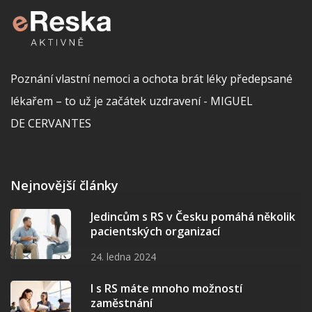
Poznání vlastní nemoci a ochota brát léky předepsané
lékařem – to už je začátek uzdravení - MIGUEL
DE CERVANTES
Nejnovější články
Jedincům s RS v Česku pomáhá několik
pacientských organizací
24. ledna 2024
I s RS máte mnoho možností
zaměstnání