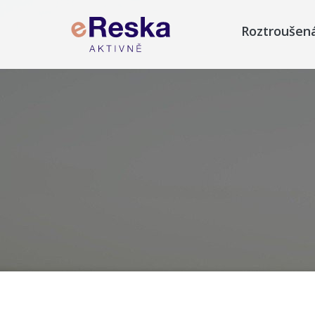
Roztroušen