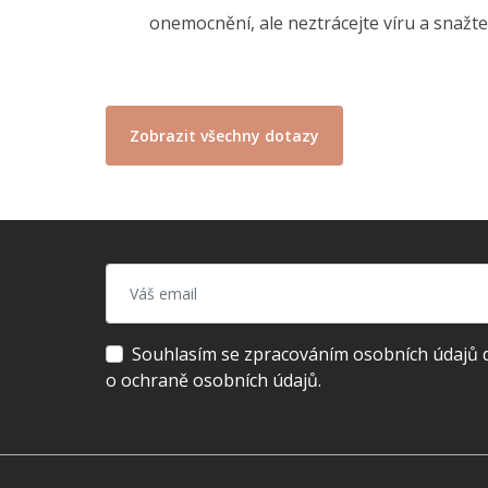
onemocnění, ale neztrácejte víru a snaž
Zobrazit všechny dotazy
Souhlasím se zpracováním osobních údajů dl
o ochraně osobních údajů.