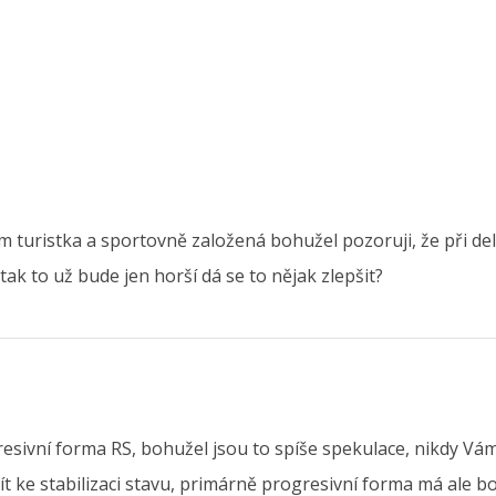
turistka a sportovně založená bohužel pozoruji, že při del
k to už bude jen horší dá se to nějak zlepšit?
esivní forma RS, bohužel jsou to spíše spekulace, nikdy Vá
ojít ke stabilizaci stavu, primárně progresivní forma má ale 