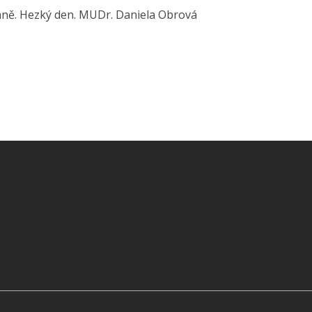
naně. Hezký den. MUDr. Daniela Obrová