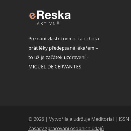
Poznání vlastní nemoci a ochota
brát léky předepsané lékařem –
to už je začátek uzdravení -
MIGUEL DE CERVANTES
© 2026 | Vytvořila a udržuje Meditorial | ISS
Zásady zpracování osobních údajů