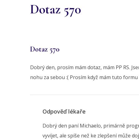
Dotaz 570
Dotaz 570
Dobrý den, prosím mám dotaz, mám PP RS. Jsem 
nohu za sebou :( Prosím když mám tuto formu ta
Odpověď lékaře
Dobrý den paní Michaelo, primárně progr
vyvíjet, ale spíše než ke zlepšení může d