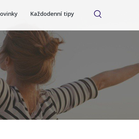
ovinky
Každodenní tipy