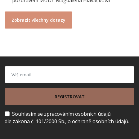
pozdravem MUDr. Magdaléna Hlavačková
Zobrazit všechny dotazy
REGISTROVAT
Souhlasím se zpracováním osobních údajů
dle zákona č. 101/2000 Sb., o ochraně osobních údajů.