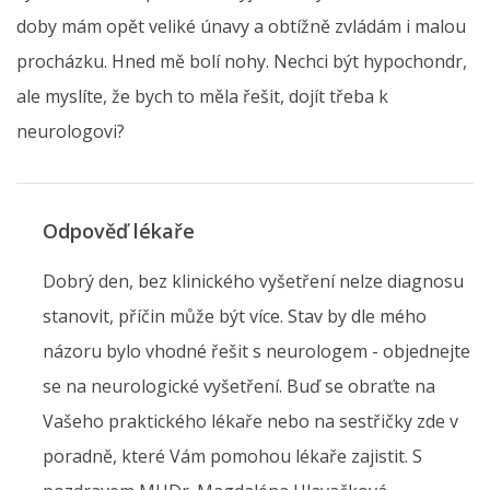
doby mám opět veliké únavy a obtížně zvládám i malou
procházku. Hned mě bolí nohy. Nechci být hypochondr,
ale myslíte, že bych to měla řešit, dojít třeba k
neurologovi?
Odpověď lékaře
Dobrý den, bez klinického vyšetření nelze diagnosu
stanovit, příčin může být více. Stav by dle mého
názoru bylo vhodné řešit s neurologem - objednejte
se na neurologické vyšetření. Buď se obraťte na
Vašeho praktického lékaře nebo na sestřičky zde v
poradně, které Vám pomohou lékaře zajistit. S