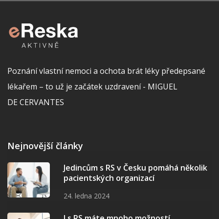
Poznání vlastní nemoci a ochota brát léky předepsané
lékařem – to už je začátek uzdravení - MIGUEL
DE CERVANTES
Nejnovější články
Jedincům s RS v Česku pomáhá několik
pacientských organizací
24. ledna 2024
I s RS máte mnoho možností