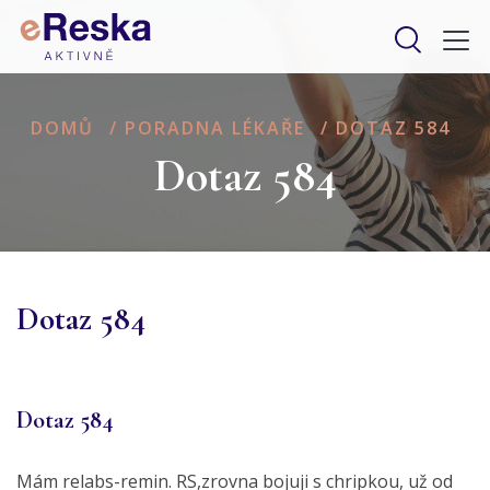
DOMŮ
/
PORADNA LÉKAŘE
/
DOTAZ 584
Dotaz 584
Dotaz 584
Dotaz 584
Mám relabs-remin. RS,zrovna bojuji s chripkou, už od