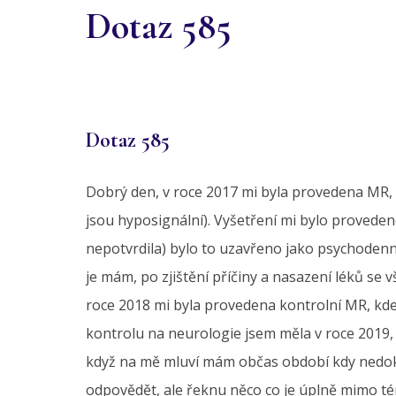
Dotaz 585
Dotaz 585
Dobrý den, v roce 2017 mi byla provedena MR, 
jsou hyposignální). Vyšetření mi bylo provedeno
nepotvrdila) bylo to uzavřeno jako psychodenni
je mám, po zjištění příčiny a nasazení léků se 
roce 2018 mi byla provedena kontrolní MR, kde 
kontrolu na neurologie jsem měla v roce 2019, 
když na mě mluví mám občas období kdy nedokáž
odpovědět, ale řeknu něco co je úplně mimo téma