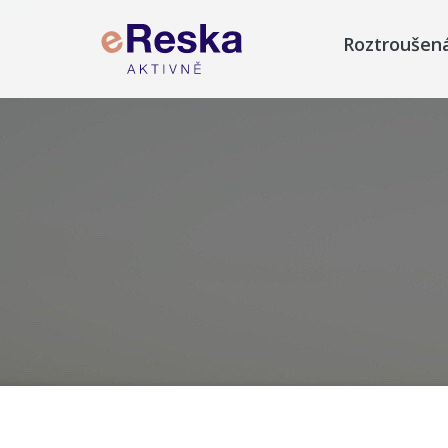
Roztroušen