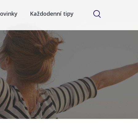
ovinky
Každodenní tipy