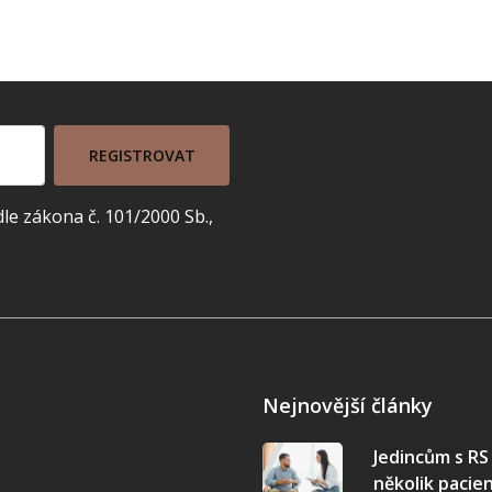
REGISTROVAT
e zákona č. 101/2000 Sb.,
Nejnovější články
Jedincům s R
několik pacie