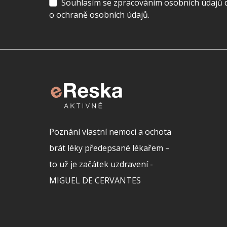
Souhlasím se zpracováním osobních údajů dl
o ochraně osobních údajů.
Poznání vlastní nemoci a ochota
brát léky předepsané lékařem –
to už je začátek uzdravení -
MIGUEL DE CERVANTES