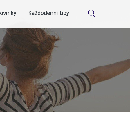
ovinky
Každodenní tipy