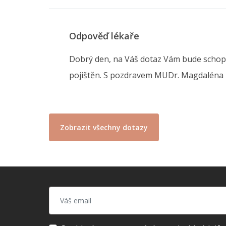
Odpověď lékaře
Dobrý den, na Váš dotaz Vám bude schope
pojištěn. S pozdravem MUDr. Magdaléna
Zobrazit všechny dotazy