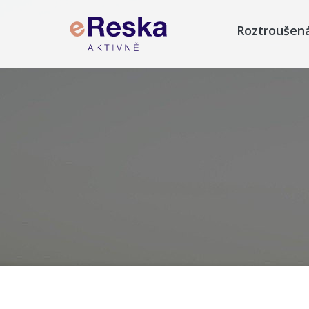
Roztroušen