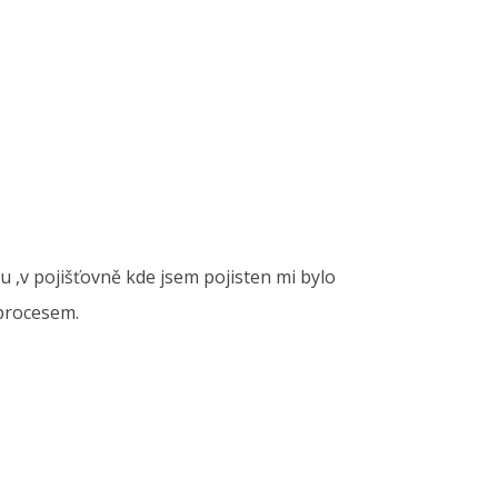
 ,v pojišťovně kde jsem pojisten mi bylo
 procesem.