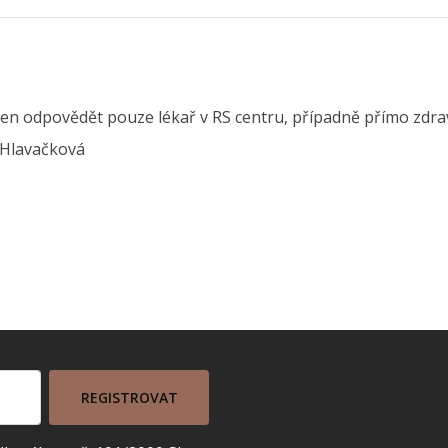
n odpovědět pouze lékař v RS centru, případně přímo zdravo
 Hlavačková
REGISTROVAT