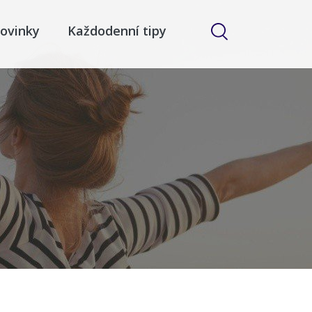
ovinky
Každodenní tipy