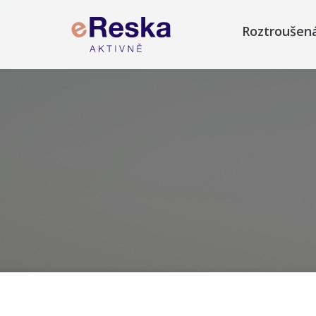
Roztroušen